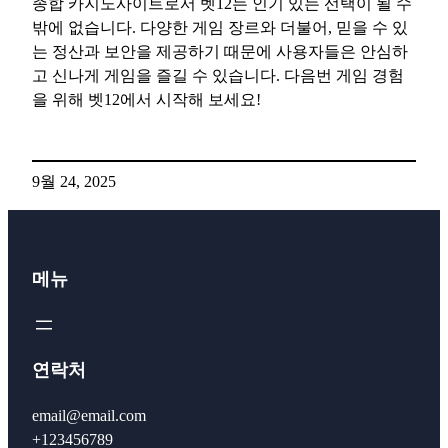
종합 카지노사이트로서 벳12는 인기 있는 선택이 될 수
밖에 없습니다. 다양한 게임 장르와 더불어, 믿을 수 있
는 정산과 보안을 제공하기 때문에 사용자들은 안심하
고 신나게 게임을 즐길 수 있습니다. 다음번 게임 경험
을 위해 벳12에서 시작해 보세요!
9월 24, 2025
메뉴
연락처
email@email.com
+123456789